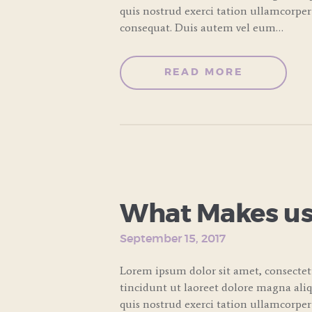
quis nostrud exerci tation ullamcorper
consequat. Duis autem vel eum…
READ MORE
COOKING
CLASSES
What Makes us
September 15, 2017
Lorem ipsum dolor sit amet, consecte
tincidunt ut laoreet dolore magna ali
quis nostrud exerci tation ullamcorper