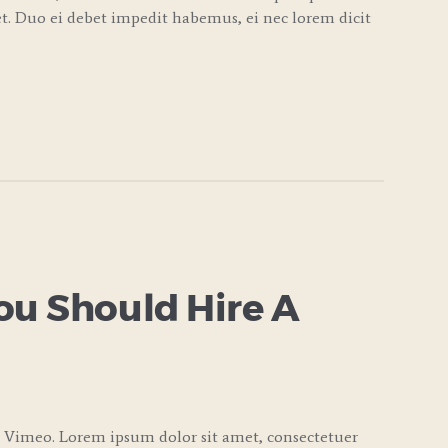
. Duo ei debet impedit habemus, ei nec lorem dicit
ou Should Hire A
 Vimeo. Lorem ipsum dolor sit amet, consectetuer