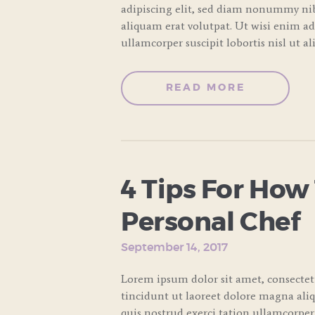
adipiscing elit, sed diam nonummy ni
aliquam erat volutpat. Ut wisi enim a
ullamcorper suscipit lobortis nisl ut a
READ MORE
4 Tips For How
Personal Chef
September 14, 2017
Lorem ipsum dolor sit amet, consecte
tincidunt ut laoreet dolore magna ali
quis nostrud exerci tation ullamcorper