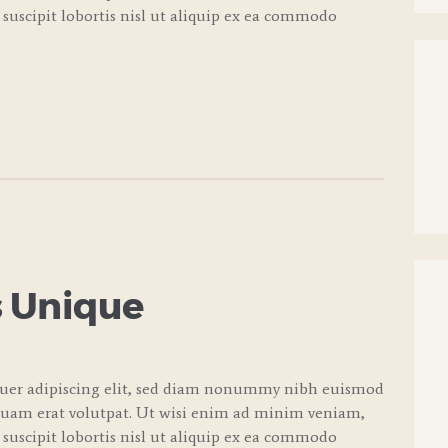
 suscipit lobortis nisl ut aliquip ex ea commodo
 Unique
tuer adipiscing elit, sed diam nonummy nibh euismod
quam erat volutpat. Ut wisi enim ad minim veniam,
 suscipit lobortis nisl ut aliquip ex ea commodo