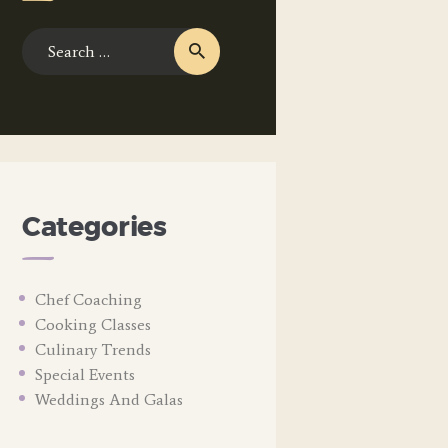
Search
for:
Categories
Chef Coaching
Cooking Classes
Culinary Trends
Special Events
Weddings And Galas