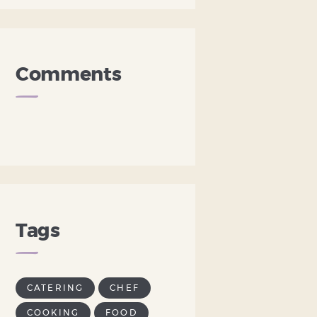
Comments
Tags
CATERING
CHEF
COOKING
FOOD