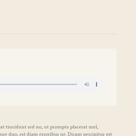
t tincidunt sed no, ut prompta placerat mel,
iure duo, est diam erroribus ne. Dicam percipitur est