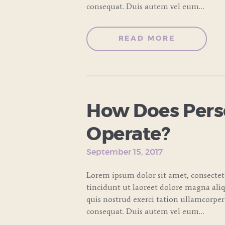
consequat. Duis autem vel eum…
READ MORE
How Does Perso
Operate?
September 15, 2017
Lorem ipsum dolor sit amet, consecte
tincidunt ut laoreet dolore magna ali
quis nostrud exerci tation ullamcorper
consequat. Duis autem vel eum…