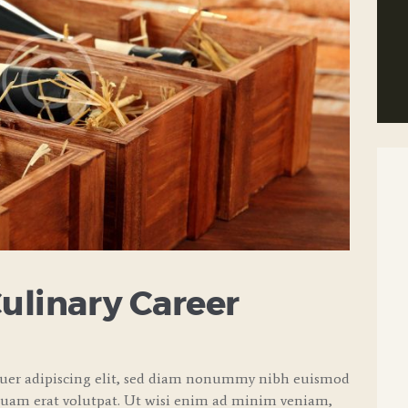
Culinary Career
tuer adipiscing elit, sed diam nonummy nibh euismod
quam erat volutpat. Ut wisi enim ad minim veniam,