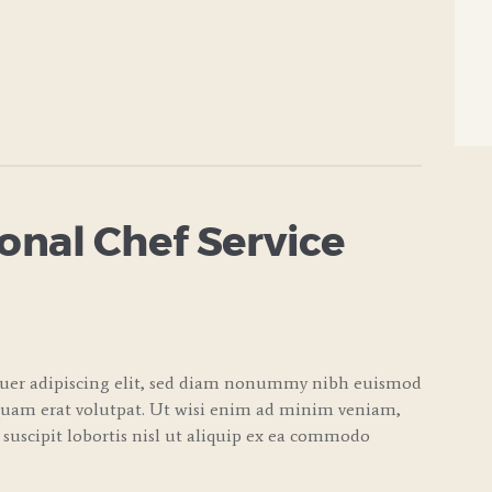
nal Chef Service
tuer adipiscing elit, sed diam nonummy nibh euismod
quam erat volutpat. Ut wisi enim ad minim veniam,
 suscipit lobortis nisl ut aliquip ex ea commodo