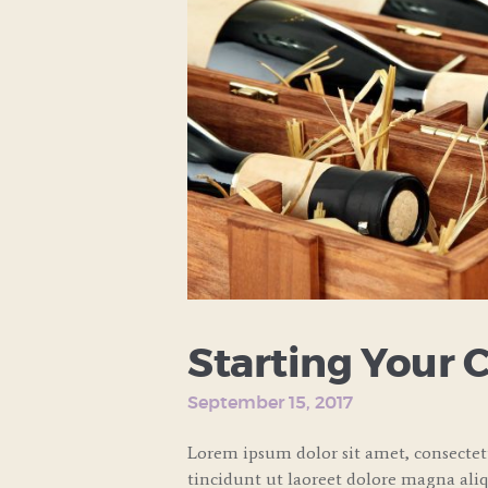
Starting Your 
September 15, 2017
Lorem ipsum dolor sit amet, consecte
tincidunt ut laoreet dolore magna ali