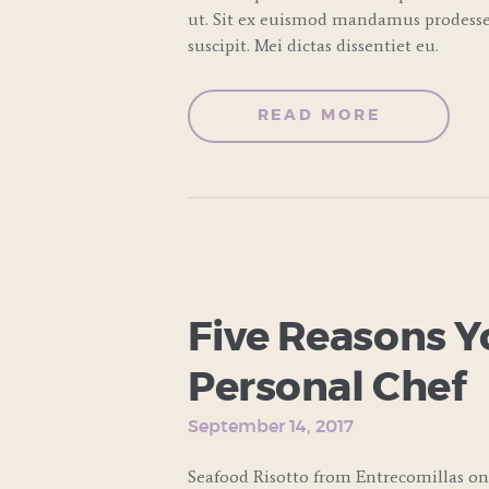
ut. Sit ex euismod mandamus prodesset
suscipit. Mei dictas dissentiet eu.
READ MORE
COOKING
CLASSES
Five Reasons Y
Personal Chef
September 14, 2017
Seafood Risotto from Entrecomillas on