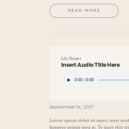
READ MORE
Lily Hunter
Insert Audio Title Here
September 14, 2017
Lorem ipsum dolor sit amet, meis muta
homero primis mea at. Te quot elitr ir