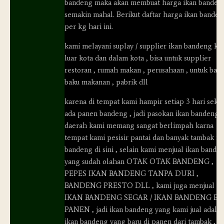
bandeng maka akan membuat harga ikan banden
semakin mahal. Berikut daftar harga ikan bande
per kg hari ini.
kami melayani suplay / supplier ikan bandeng ke
luar kota dan dalam kota , bisa untuk supplier
restoran , rumah makan , perusahaan , untuk bah
baku makanan , pabrik dll
karena di tempat kami hampir setiap 3 hari sekal
ada panen bandeng , jadi pasokan ikan bandeng d
daerah kami memang sangat berlimpah karna
tempat kami pesisir pantai dan banyak tambak ik
bandeng di sini , selain kami menjual ikan bande
yang sudah olahan OTAK OTAK BANDENG ,
PEPES IKAN BANDENG TANPA DURI ,
BANDENG PRESTO DLL , kami juga menjual
IKAN BANDENG SEGAR / IKAN BANDENG B
PANEN , jadi ikan bandeng yang kami jual adala
ikan bandeng yang baru di panen dari tambak ,