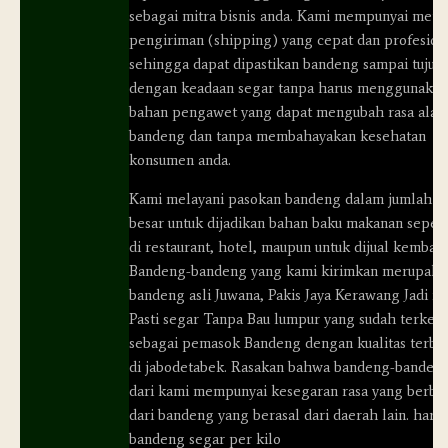
sebagai mitra bisnis anda. Kami mempunyai meto
pengiriman (shipping) yang cepat dan profesion
sehingga dapat dipastikan bandeng sampai tujua
dengan keadaan segar tanpa harus menggunakan
bahan pengawet yang dapat mengubah rasa alam
bandeng dan tanpa membahayakan kesehatan
konsumen anda.
Kami melayani pasokan bandeng dalam jumlah
besar untuk dijadikan bahan baku makanan sepert
di restaurant, hotel, maupun untuk dijual kembali.
Bandeng-bandeng yang kami kirimkan merupaka
bandeng asli Juwana, Pakis Jaya Kerawang Jadi ik
Pasti segar Tanpa Bau lumpur yang sudah terken
sebagai pemasok Bandeng dengan kualitas terba
di jabodetabek. Rasakan bahwa bandeng-banden
dari kami mempunyai kesegaran rasa yang berbe
dari bandeng yang berasal dari daerah lain.
harg
bandeng segar per kilo