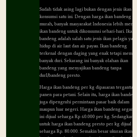
Sudah tidak asing lagi bukan dengan jenis ikan
konsumsi satu ini. Dengan harga ikan bandeng y
murah, banyak masyarakat Indonesia lebih memil
ikan bandeng untuk dikonsumsi sehari-hari. Ikan
bandeng adalah salah satu jenis ikan pelagis yan
hidup di air laut dan air payau. Ikan bandeng
terkenal dengan daging yang enak tetapi memili
banyak duri. Sekarang ini banyak olahan ikan
bandeng yang menyajikan bandeng tanpa
durI/bandeng presto.
Harga ikan bandeng per kg dipasaran tergantun
panen para petani. Selain itu, harga ikan banden
juga dipengruhi permintaan pasar baik dalam
maupun luar negeri. Harga ikan bandeng segar h
ini dijual seharga Rp 60.000 per kg. Sedangkan
untuk harga ikan bandeng presto per kg dijual
seharga Rp. 80.000. Semakin besar ukuran ikan