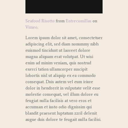
Seafood Risotto
from
Entrecomillas
on
Vimeo
.
Lorem ipsum dolor sit amet, consectetuer
adipiscing elit, sed diam nonummy nibh
euismod tincidunt ut laoreet dolore
magna aliquam erat volutpat. Ut wisi
enim ad minim veniam, quis nostrud
exerci tation ullamcorper suscipit
lobortis nisl ut aliquip ex ea commodo
consequat. Duis autem vel eum iriure
dolor in hendrerit in vulputate velit esse
molestie consequat, vel illum dolore eu
feugiat nulla facilisis at vero eros et
accumsan et iusto odio dignissim qui
blandit praesent luptatum zzril delenit
augue duis dolore te feugait nulla facilisi.