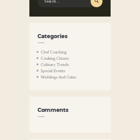
for:
Categories
Chef Coaching
Cooking Classes
Culinary Trends
Special Events
Weddings And Galas
Comments