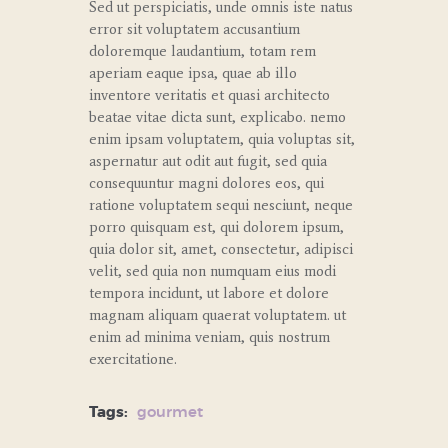
Sed ut perspiciatis, unde omnis iste natus
error sit voluptatem accusantium
doloremque laudantium, totam rem
aperiam eaque ipsa, quae ab illo
inventore veritatis et quasi architecto
beatae vitae dicta sunt, explicabo. nemo
enim ipsam voluptatem, quia voluptas sit,
aspernatur aut odit aut fugit, sed quia
consequuntur magni dolores eos, qui
ratione voluptatem sequi nesciunt, neque
porro quisquam est, qui dolorem ipsum,
quia dolor sit, amet, consectetur, adipisci
velit, sed quia non numquam eius modi
tempora incidunt, ut labore et dolore
magnam aliquam quaerat voluptatem. ut
enim ad minima veniam, quis nostrum
exercitatione.
Tags:
gourmet