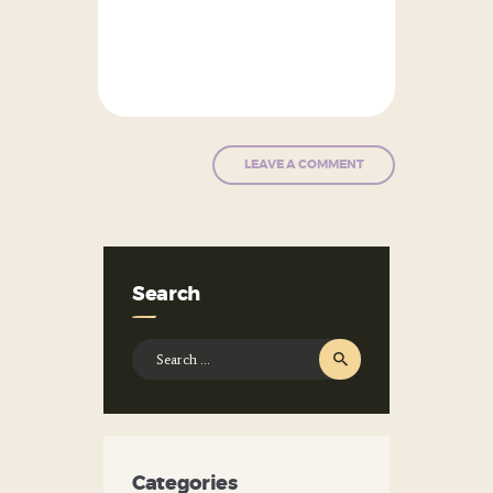
Search
Search
for:
Categories