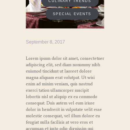
CULINARY TRENDS
SPECIAL EVENTS
September 8, 2017
Lorem ipsum dolor sit amet, consectetuer
adipiscing elit, sed diam nonummy nibh
euismod tincidunt ut laoreet dolore
magna aliquam erat volutpat. Ut wisi
enim ad minim veniam, quis nostrud
exerci tation ullamcorper suscipit
lobortis nisl ut aliquip ex ea commodo
consequat. Duis autem vel eum iriure
dolor in hendrerit in vulputate velit esse
molestie consequat, vel illum dolore eu
feugiat nulla facilisis at vero eros et
accumsan et iusto odio dignissim qui