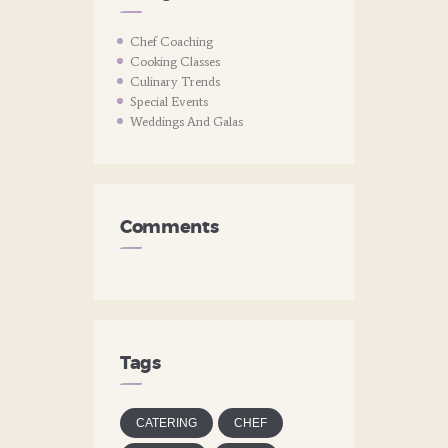
Chef Coaching
Cooking Classes
Culinary Trends
Special Events
Weddings And Galas
Comments
Tags
CATERING
CHEF