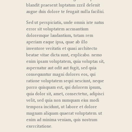
blandit praesent luptatum zzril delenit
augue duis dolore te feugait nulla facilisi.
Sed ut perspiciatis, unde omnis iste natus
error sit voluptatem accusantium
doloremque laudantium, totam rem
aperiam eaque ipsa, quae ab illo
inventore veritatis et quasi architecto
beatae vitae dicta sunt, explicabo. nemo
enim ipsam voluptatem, quia voluptas sit,
aspernatur aut odit aut fugit, sed quia
consequuntur magni dolores eos, qui
ratione voluptatem sequi nesciunt, neque
porro quisquam est, qui dolorem ipsum,
quia dolor sit, amet, consectetur, adipisci
velit, sed quia non numquam eius modi
tempora incidunt, ut labore et dolore
magnam aliquam quaerat voluptatem. ut
enim ad minima veniam, quis nostrum
exercitatione.