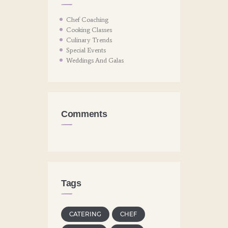
Chef Coaching
Cooking Classes
Culinary Trends
Special Events
Weddings And Galas
Comments
Tags
CATERING
CHEF