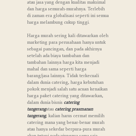
atau jasa yang dengan kualitas maksimal
dan harga semurah-murahnya. Terlebih
di zaman era globalisasi seperti ini semua
harga melambung cukup tinggi.
Harga murah sering kali ditawarkan oleh
marketing para perusahaan hanya untuk
sebagai pancingan, dan pada akhirnya
setelah ada biaya tambahan dan
tambahan lainnya harga kita menjadi
mahal dan sama seperti harga
barang/jasa lainnya. Tidak terkecuali
dalam dunia catering, harga kebutuhan
pokok menjadi salah satu acuan kenaikan
harga paket catering yang ditawarkan,
dalam dunia bisnis
catering
tangerang
atau
catering prasmanan
tangerang
, kalian harus cermat memilih
catering mana yang benar-benar murah
atau hanya sekedar berpura-pura murah
akan tetapi pada ujungnya sama saja