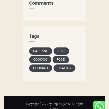
Comments
Tags
CATERING
CHEF
COOKING
FOOD
GOURMET
HEALTHY
Copyright © 2026 by Dapur Djanda. All rights
reserved.