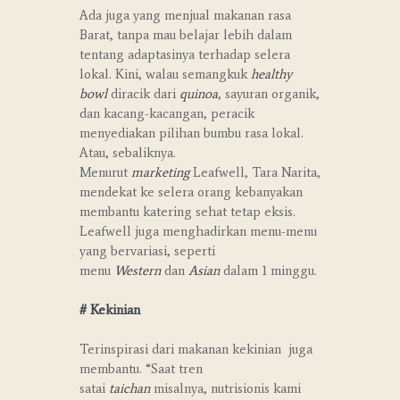
Ada juga yang menjual makanan rasa
Barat, tanpa mau belajar lebih dalam
tentang adaptasinya terhadap selera
lokal. Kini, walau semangkuk
healthy
bowl
diracik dari
quinoa
, sayuran organik,
dan kacang-kacangan, peracik
menyediakan pilihan bumbu rasa lokal.
Atau, sebaliknya.
Menurut
marketing
Leafwell, Tara Narita,
mendekat ke selera orang kebanyakan
membantu katering sehat tetap eksis.
Leafwell juga menghadirkan menu-menu
yang bervariasi, seperti
menu
Western
dan
Asian
dalam 1 minggu.
# Kekinian
Terinspirasi dari makanan kekinian juga
membantu. “Saat tren
satai
taichan
misalnya, nutrisionis kami