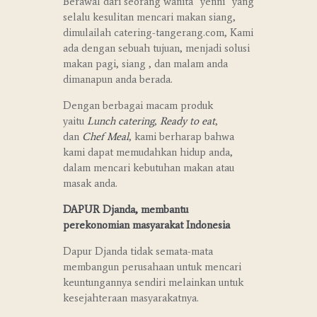
Berawal dari seorang wanita “yenni” yang
selalu kesulitan mencari makan siang,
dimulailah catering-tangerang.com, Kami
ada dengan sebuah tujuan, menjadi solusi
makan pagi, siang , dan malam anda
dimanapun anda berada.
Dengan berbagai macam produk
yaitu
Lunch catering
,
Ready to eat
,
dan
Chef Meal
, kami berharap bahwa
kami dapat memudahkan hidup anda,
dalam mencari kebutuhan makan atau
masak anda.
DAPUR Djanda, membantu
perekonomian masyarakat Indonesia
Dapur Djanda tidak semata-mata
membangun perusahaan untuk mencari
keuntungannya sendiri melainkan untuk
kesejahteraan masyarakatnya.