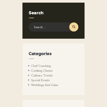
Search
Search
for:
Categories
Chef Coaching
Cooking Classes
Culinary Trends
Special Events
Weddings And Galas