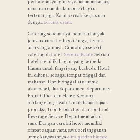
perhotelan yang menyediakan makanan,
minuman dan di akomodasi bagian
tertentu juga. Kami pernah kerja sama
dengan
serenia estate
Catering sebenarnya memiliki banyak
jenis menurut berbagai fungsi, tenpat
atau yang alinnya. Contohnya seperti
catering di hotel.
Serenia Estate
Sebuah
hotel memiliki bagian yang berbeda
khusus untuk fungsi yang berbeda. Hotel
ini dikenal sebagai tempat tinggal dan
makanan. Untuk tinggal atau untuk
akomodasi, dua departemen, departemen
Front Office dan House Keeping
bertanggung jawab. Untuk tujuan tujuan
produksi, Food Production dan Food and
Beverage Service Department ada di
sana. Dengan cara ini hotel memiliki
empat bagian yaitu: saya berlangganan
untuk karyawannya
citra garden bintaro